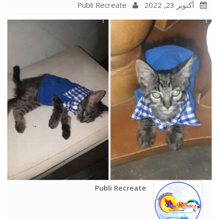
Publi Recreate
أكتوبر 23, 2022
Publi Recreate