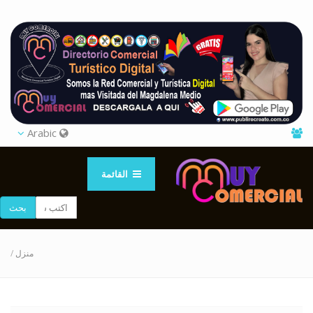
Arabic
القائمة
بحث
/
منزل