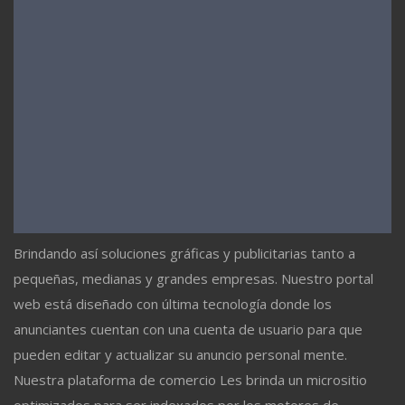
Brindando así soluciones gráficas y publicitarias tanto a
pequeñas, medianas y grandes empresas. Nuestro portal
web está diseñado con última tecnología donde los
anunciantes cuentan con una cuenta de usuario para que
pueden editar y actualizar su anuncio personal mente.
Nuestra plataforma de comercio Les brinda un micrositio
optimizados para ser indexados por los motores de