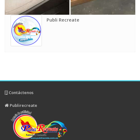
Publi Recreate
Contáctenos
Publirecreate