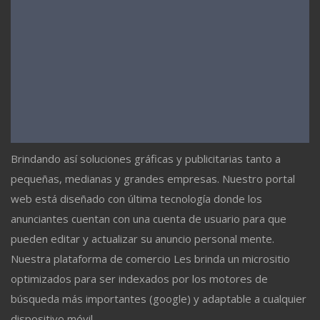
Brindando así soluciones gráficas y publicitarias tanto a
pequeñas, medianas y grandes empresas. Nuestro portal
web está diseñado con última tecnología donde los
anunciantes cuentan con una cuenta de usuario para que
pueden editar y actualizar su anuncio personal mente.
Nuestra plataforma de comercio Les brinda un micrositio
optimizados para ser indexados por los motores de
búsqueda más importantes (google) y adaptable a cualquier
dispositivo móvil.