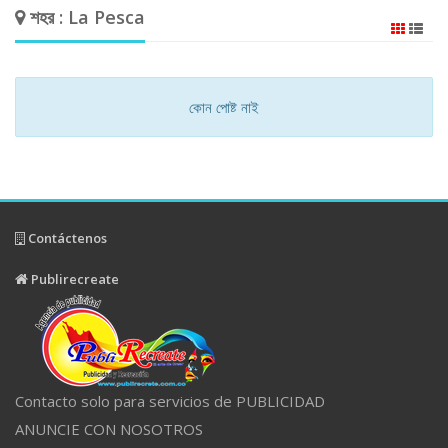
শহর : La Pesca
কোন পোষ্ট নাই
Contáctenos
Publirecreate
Contacto solo para servicios de PUBLICIDAD
ANUNCIE CON NOSOTROS