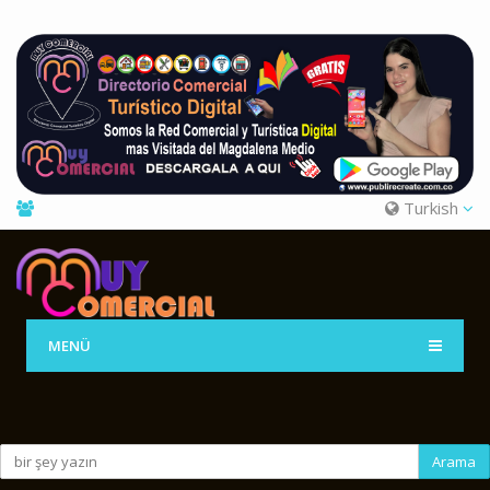
Turkish
MENÜ
Arama