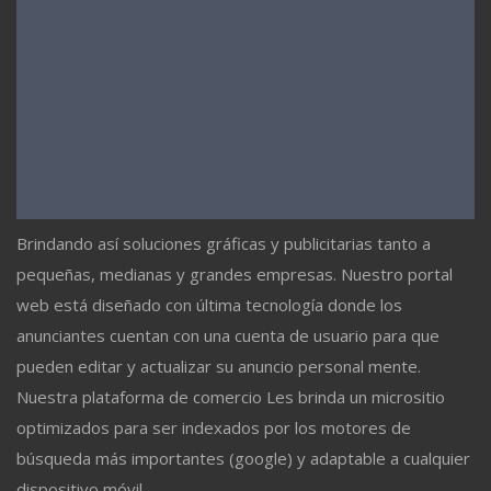
Brindando así soluciones gráficas y publicitarias tanto a
pequeñas, medianas y grandes empresas. Nuestro portal
web está diseñado con última tecnología donde los
anunciantes cuentan con una cuenta de usuario para que
pueden editar y actualizar su anuncio personal mente.
Nuestra plataforma de comercio Les brinda un micrositio
optimizados para ser indexados por los motores de
búsqueda más importantes (google) y adaptable a cualquier
dispositivo móvil.