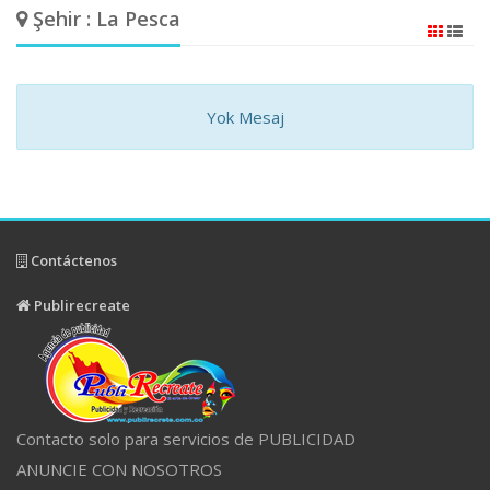
Şehir : La Pesca
Yok Mesaj
Contáctenos
Publirecreate
Contacto solo para servicios de PUBLICIDAD
ANUNCIE CON NOSOTROS