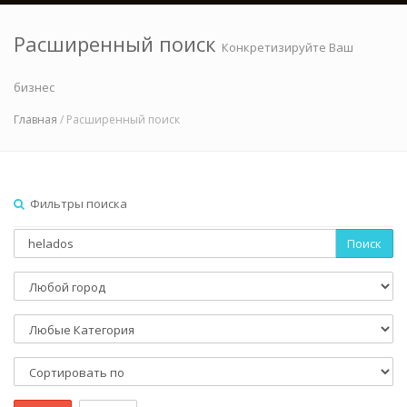
Расширенный поиск
Конкретизируйте Ваш
бизнес
Главная
/ Расширенный поиск
Фильтры поиска
Поиск