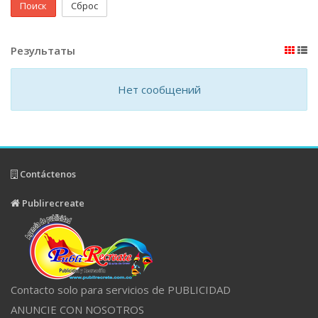
Поиск
Сброс
Результаты
Нет сообщений
Contáctenos
Publirecreate
Contacto solo para servicios de PUBLICIDAD
ANUNCIE CON NOSOTROS