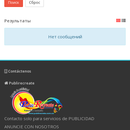
Поиск
Сброс
Результаты
Нет сообщений
Contáctenos
Publirecreate
Contacto solo para servicios de PUBLICIDAD
ANUNCIE CON NOSOTROS