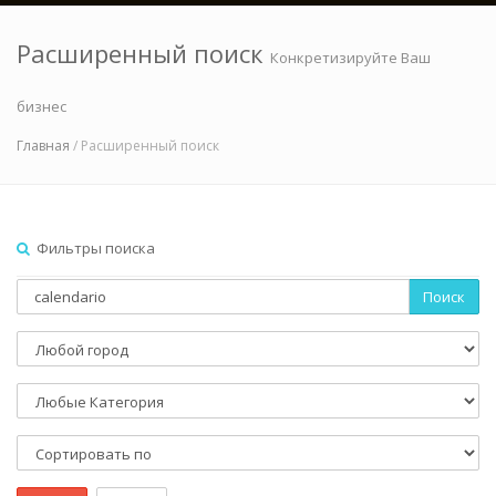
Расширенный поиск
Конкретизируйте Ваш
бизнес
Главная
/ Расширенный поиск
Фильтры поиска
Поиск