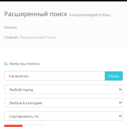
Расширенный поиск
Конкретизируйте Ваш
бизнес
Главная
/ Расширенный поиск
Фильтры поиска
Поиск