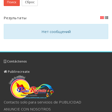
Поиск
Сброс
Результаты
Нет сообщений
Contáctenos
Publirecreate
Contacto solo para servicios de PUBLICIDAD
ANUNCIE CON NOSOTROS