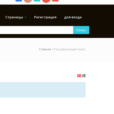
Страницы
Регистрация
для входа
Поиск
Главная
/ Расширенный поиск