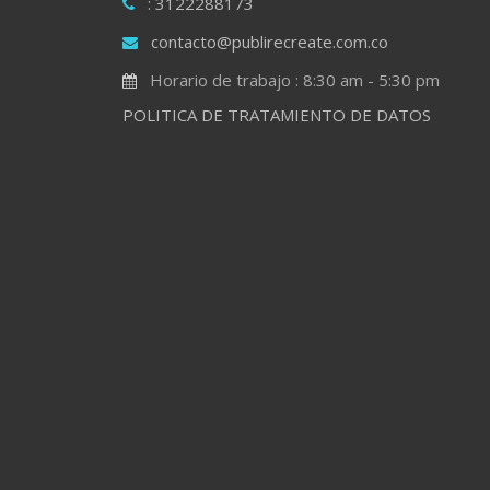
: 3122288173
contacto@publirecreate.com.co
Horario de trabajo : 8:30 am - 5:30 pm
POLITICA DE TRATAMIENTO DE DATOS