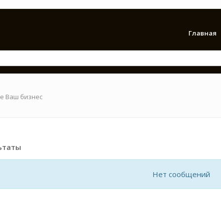
Главная
е Ваш бизнес
ьтаты
Нет сообщений