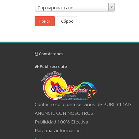
Сортировать по
Поиск
Сброс
Contáctenos
Publirecreate
Contacto solo para servicios de PUBLICIDAD
ANUNCIE CON NOSOTROS
Publicidad 100% Efectiva
Para más información