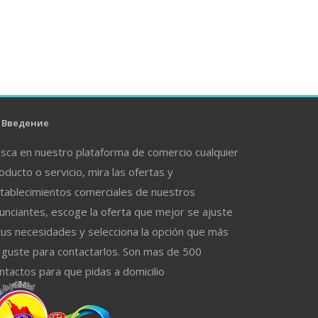
Введение
sca en nuestro plataforma de comercio cualquier
oducto o servicio, mira las ofertas y
tablecimientos comerciales de nuestros
unciantes, escoge la oferta que mejor se ajuste
tus necesidades y selecciona la opción que más
 guste para contactarlos. Son mas de 500
ntactos para que pidas a domicilio