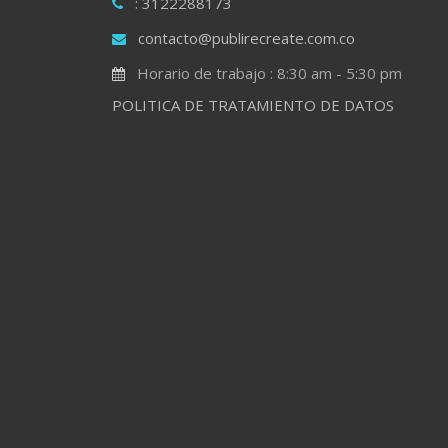
: 3122288173
contacto@publirecreate.com.co
Horario de trabajo : 8:30 am - 5:30 pm
POLITICA DE TRATAMIENTO DE DATOS