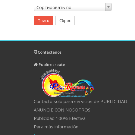
Сортировать по
Поиск
Сброс
Contáctenos
Publirecreate
Contacto solo para servicios de PUBLICIDAD
ANUNCIE CON NOSOTROS
Publicidad 100% Efectiva
Para más información