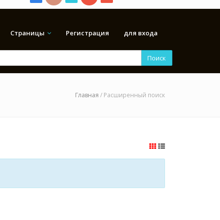
Страницы
Регистрация
для входа
Поиск
Главная
/ Расширенный поиск