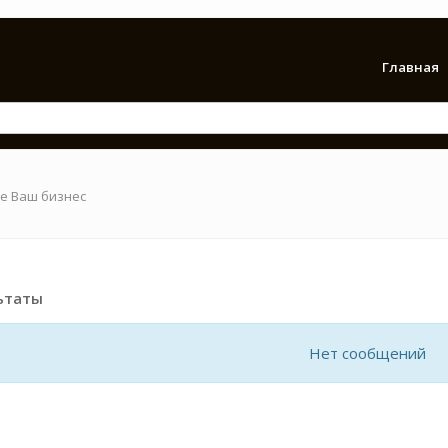
Главная
е Ваш бизнес
ьтаты
Нет сообщений