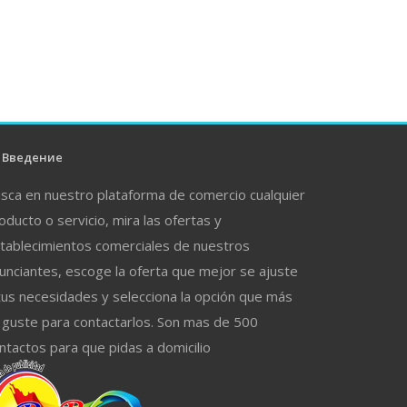
Введение
sca en nuestro plataforma de comercio cualquier
oducto o servicio, mira las ofertas y
tablecimientos comerciales de nuestros
unciantes, escoge la oferta que mejor se ajuste
tus necesidades y selecciona la opción que más
 guste para contactarlos. Son mas de 500
ntactos para que pidas a domicilio