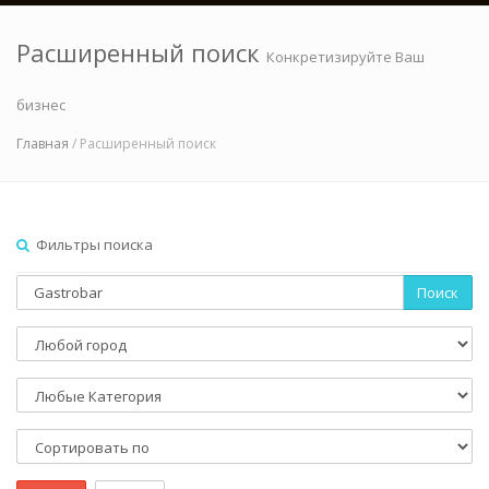
Расширенный поиск
Конкретизируйте Ваш
бизнес
Главная
/ Расширенный поиск
Фильтры поиска
Поиск