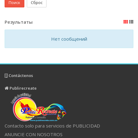
Поиск
Сброс
Результаты
Нет сообщений
Contáctenos
Publirecreate
Contacto solo para servicios de PUBLICIDAD
ANUNCIE CON NOSOTROS