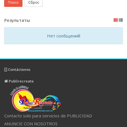
Поиск
Сброс
Результаты
Нет сообщений
Contáctenos
Publirecreate
Contacto solo para servicios de PUBLICIDAD
ANUNCIE CON NOSOTROS