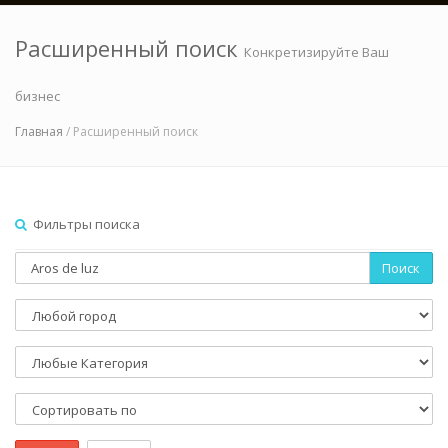
Расширенный поиск
Конкретизируйте Ваш
бизнес
Главная
/ Расширенный поиск
Фильтры поиска
Поиск