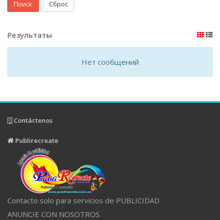
Поиск
Сброс
Результаты
Нет сообщений
Contáctenos
Publirecreate
Contacto solo para servicios de PUBLICIDAD
ANUNCIE CON NOSOTROS