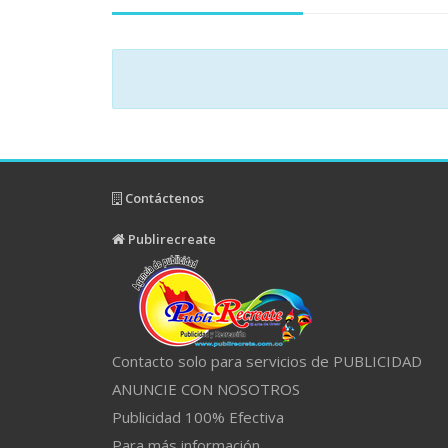
Contáctenos
Publirecreate
Contacto solo para servicios de PUBLICIDAD
ANUNCIE CON NOSOTROS
Publicidad 100% Efectiva
Para más información