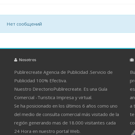
Нет сообщений
Nosotros
Publirecreate Agencia de Publicidad .Servicio de
Bu
Publicidad 100% Efectiva.
pr
Nuestro DirectorioPublirecreate. Es una Guía
es
Comercial -Turistica Impresa y virtual.
an
Se ha posicionado en los últimos 6 años como uno
a 
del medio de consulta comercial más visitado de la
te
región generando mas de 18.000 visitantes cada
co
24 Hora en nuestro portal Web.