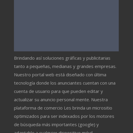
Brindando así soluciones gráficas y publicitarias
tanto a pequeñas, medianas y grandes empresas.
Nuestro portal web está diseñado con última
tecnología donde los anunciantes cuentan con una
cuenta de usuario para que pueden editar y
actualizar su anuncio personal mente. Nuestra
plataforma de comercio Les brinda un micrositio
optimizados para ser indexados por los motores
de búsqueda más importantes (google) y
adaptable a cualquier dispositivo móvil.