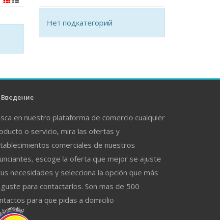
Нет подкатегорий
Введение
sca en nuestro plataforma de comercio cualquier
oducto o servicio, mira las ofertas y
tablecimientos comerciales de nuestros
unciantes, escoge la oferta que mejor se ajuste
tus necesidades y selecciona la opción que más
 guste para contactarlos. Son mas de 500
ntactos para que pidas a domicilio