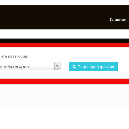
Главная
ите категорию
ые Категория
Поиск предприятия