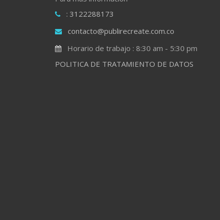
: 3122288173
contacto@publirecreate.com.co
Horario de trabajo : 8:30 am - 5:30 pm
POLITICA DE TRATAMIENTO DE DATOS