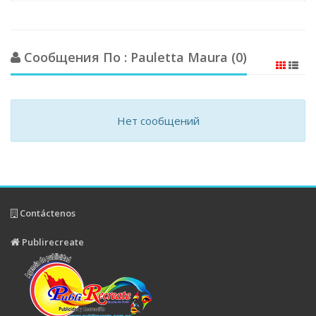
Сообщения По : Pauletta Maura (0)
Нет сообщений
Contáctenos
Publirecreate