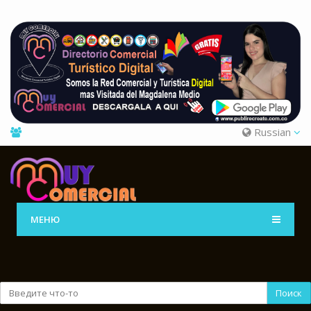
Russian
МЕНЮ
Поиск