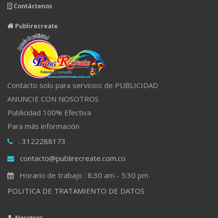
Contáctenos
Publirecreate
Contacto solo para servicios de PUBLICIDAD
ANUNCIE CON NOSOTROS
Publicidad 100% Efectiva
Para más información
: 3122288173
contacto@publirecreate.com.co
Horario de trabajo : 8:30 am - 5:30 pm
POLITICA DE TRATAMIENTO DE DATOS
Nosotros