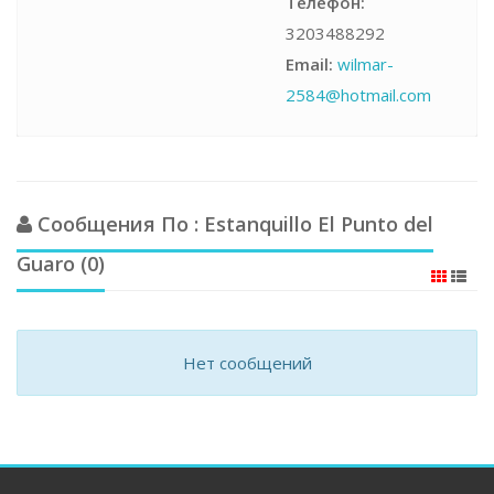
Телефон:
3203488292
Email:
wilmar-
2584@hotmail.com
Сообщения По : Estanquillo El Punto del
Guaro (0)
Нет сообщений