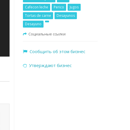
Cafecon leche
Perico
Jugos
Tortas de carne
Desayunos
Desayuno
Социальные ссылки
Сообщить об этом бизнес
Утверждают бизнес