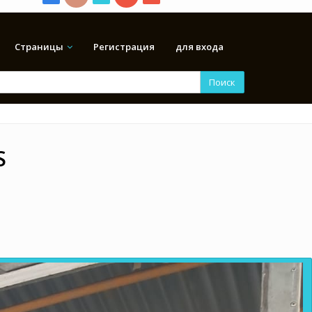
Страницы
Регистрация
для входа
Поиск
S