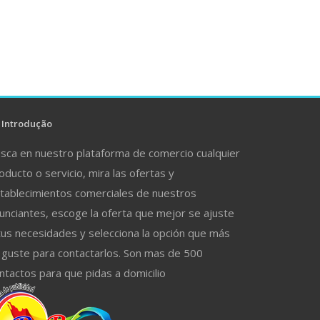
Introdução
sca en nuestro plataforma de comercio cualquier
oducto o servicio, mira las ofertas y
tablecimientos comerciales de nuestros
unciantes, escoge la oferta que mejor se ajuste
tus necesidades y selecciona la opción que más
 guste para contactarlos. Son mas de 500
ntactos para que pidas a domicilio