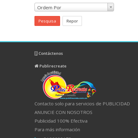
Ordem Por
Pesquisa
Repor
Contáctenos
Publirecreate
Contacto solo para servicios de PUBLICIDAD
ANUNCIE CON NOSOTROS
Publicidad 100% Efectiva
Para más información