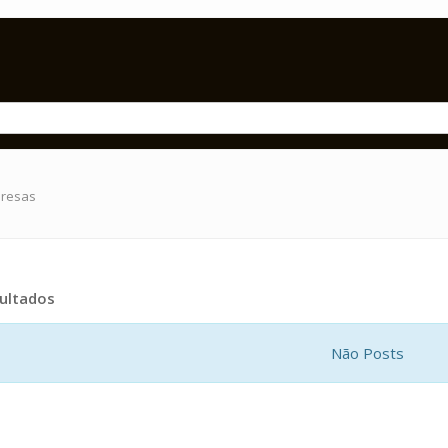
presas
ultados
Não Posts