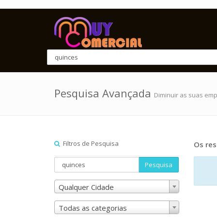
Pesquisa Avançada
Diminuir as suas em
Filtros de Pesquisa
Os res
Pesquisa
Qualquer Cidade
Todas as categorias