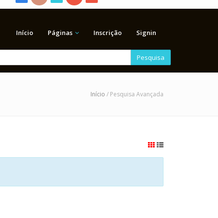
Início
Páginas
Inscrição
Signin
Pesquisa
Início
/ Pesquisa Avançada