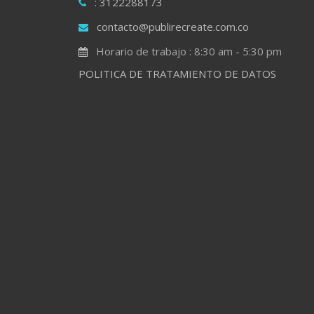
: 3122288173
contacto@publirecreate.com.co
Horario de trabajo : 8:30 am - 5:30 pm
POLITICA DE TRATAMIENTO DE DATOS