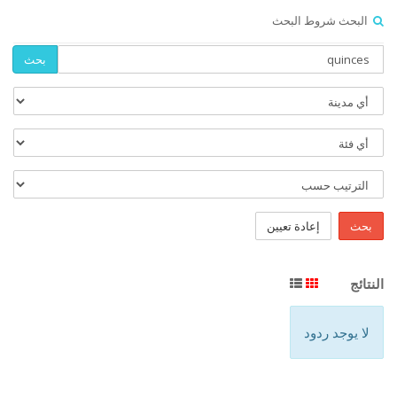
البحث شروط البحث
بحث
بحث
إعادة تعيين
النتائج
لا يوجد ردود