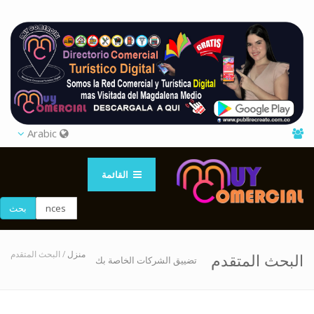
Arabic
القائمة
بحث
منزل
/ البحث المتقدم
البحث المتقدم
تضييق الشركات الخاصة بك