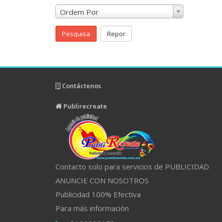
Ordem Por
Pesquisa
Repor
Contáctenos
Publirecreate
Contacto solo para servicios de PUBLICIDAD
ANUNCIE CON NOSOTROS
Publicidad 100% Efectiva
Para más información