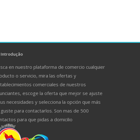
Introdução
sca en nuestro plataforma de comercio cualquier
oducto o servicio, mira las ofertas y
tablecimientos comerciales de nuestros
unciantes, escoge la oferta que mejor se ajuste
tus necesidades y selecciona la opción que más
 guste para contactarlos. Son mas de 500
ntactos para que pidas a domicilio