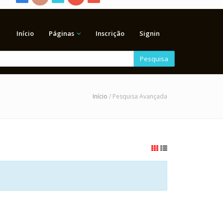
Início
Páginas
Inscrição
Signin
Pesquisa
Início
/ Pesquisa Avançada