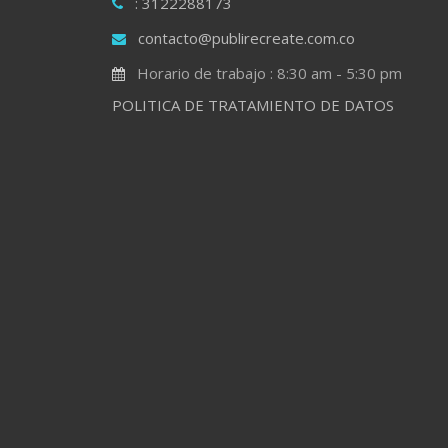
: 3122288173
contacto@publirecreate.com.co
Horario de trabajo : 8:30 am - 5:30 pm
POLITICA DE TRATAMIENTO DE DATOS