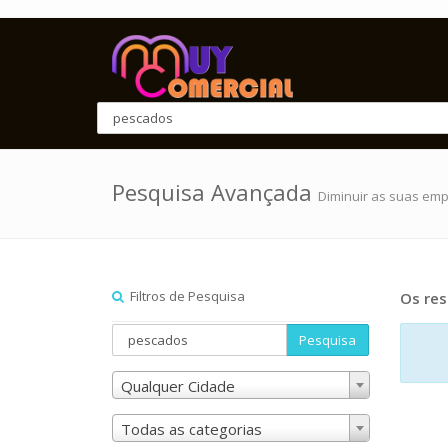
Pesquisa Avançada
Diminuir as suas em
Filtros de Pesquisa
Os res
Pesquisa
Qualquer Cidade
Todas as categorias