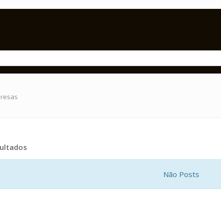
presas
ultados
Não Posts