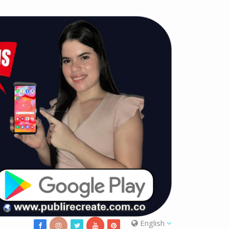
English