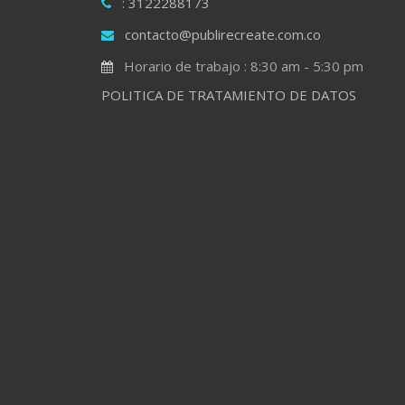
: 3122288173
contacto@publirecreate.com.co
Horario de trabajo : 8:30 am - 5:30 pm
POLITICA DE TRATAMIENTO DE DATOS