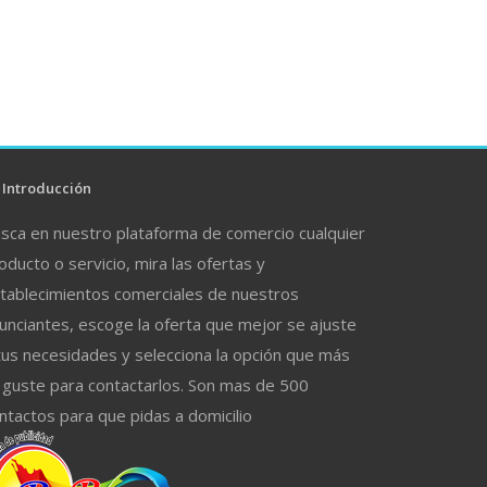
Introducción
sca en nuestro plataforma de comercio cualquier
oducto o servicio, mira las ofertas y
tablecimientos comerciales de nuestros
unciantes, escoge la oferta que mejor se ajuste
tus necesidades y selecciona la opción que más
 guste para contactarlos. Son mas de 500
ntactos para que pidas a domicilio