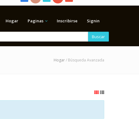
Hogar
Paginas
Inscribirse
Signin
Buscar
Hogar
/ Búsqueda Avanzada