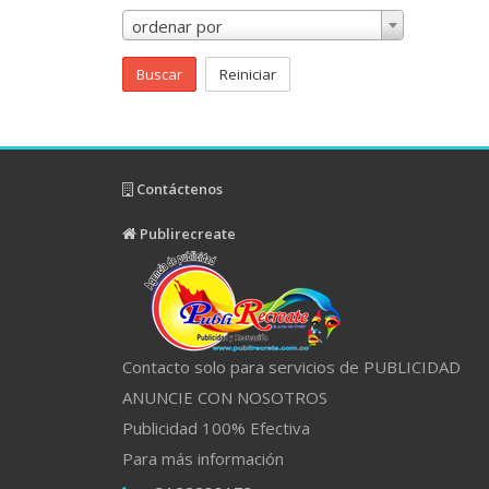
ordenar por
Buscar
Reiniciar
Contáctenos
Publirecreate
Contacto solo para servicios de PUBLICIDAD
ANUNCIE CON NOSOTROS
Publicidad 100% Efectiva
Para más información