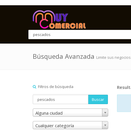
Búsqueda Avanzada
Limite sus negocios
Filtros de búsqueda
Resul
Buscar
Alguna ciudad
Cualquier categoría