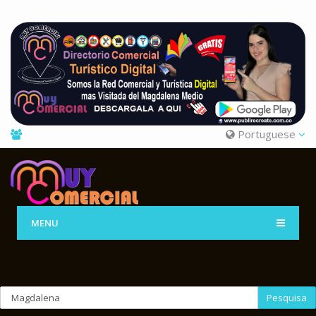
Portuguese
MENU
Pesquisa