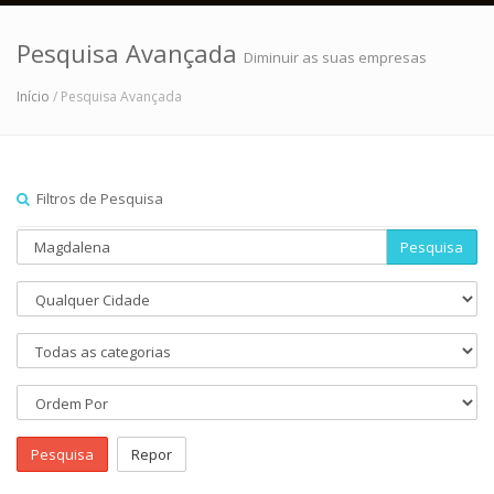
Pesquisa Avançada
Diminuir as suas empresas
Início
/ Pesquisa Avançada
Filtros de Pesquisa
Pesquisa
Pesquisa
Repor