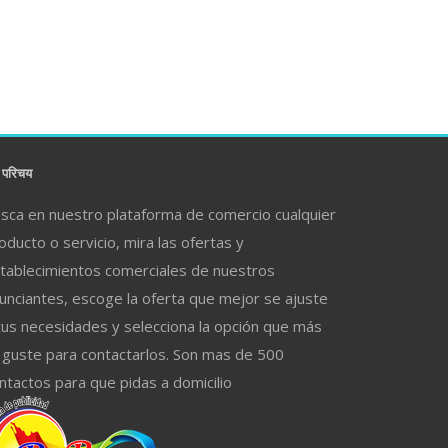
परिचय
sca en nuestro plataforma de comercio cualquier
oducto o servicio, mira las ofertas y
tablecimientos comerciales de nuestros
unciantes, escoge la oferta que mejor se ajuste
tus necesidades y selecciona la opción que más
 guste para contactarlos. Son mas de 500
ntactos para que pidas a domicilio