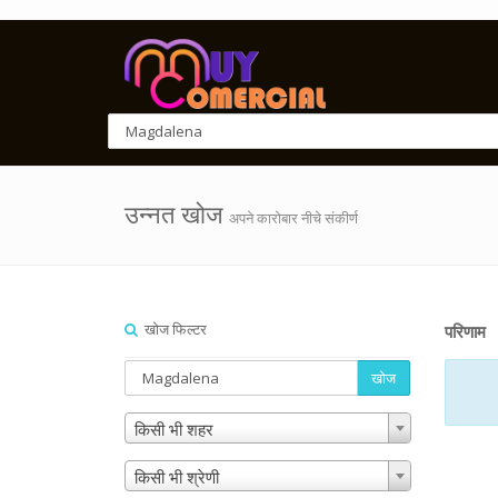
उन्नत खोज
अपने कारोबार नीचे संकीर्ण
खोज फिल्टर
परिणाम
खोज
किसी भी शहर
किसी भी श्रेणी