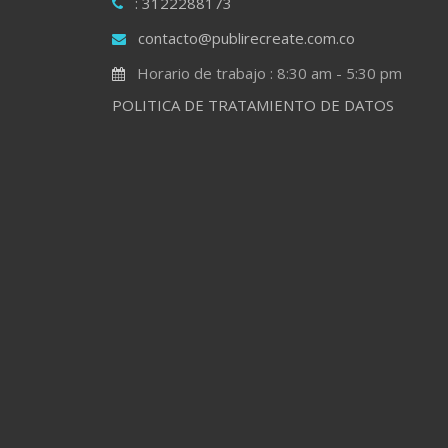
: 3122288173
contacto@publirecreate.com.co
Horario de trabajo : 8:30 am - 5:30 pm
POLITICA DE TRATAMIENTO DE DATOS