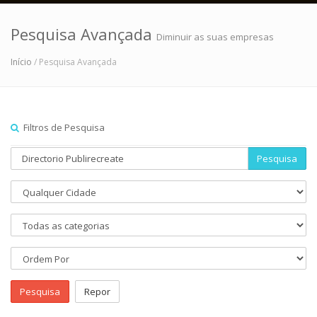
Pesquisa Avançada
Diminuir as suas empresas
Início
/ Pesquisa Avançada
Filtros de Pesquisa
Pesquisa
Pesquisa
Repor