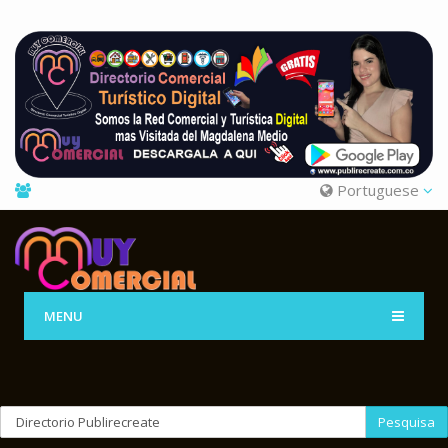
Portuguese
MENU
Pesquisa