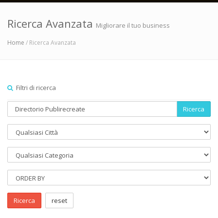
Ricerca Avanzata
Migliorare il tuo business
Home
/ Ricerca Avanzata
Filtri di ricerca
Ricerca
Ricerca
reset