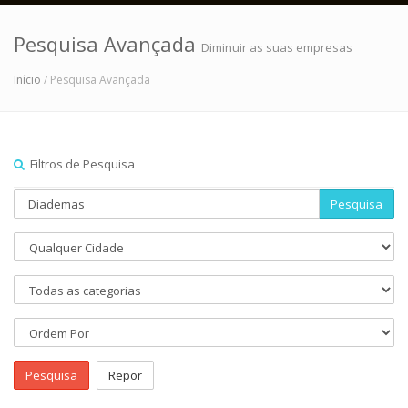
Pesquisa Avançada
Diminuir as suas empresas
Início
/ Pesquisa Avançada
Filtros de Pesquisa
Pesquisa
Pesquisa
Repor