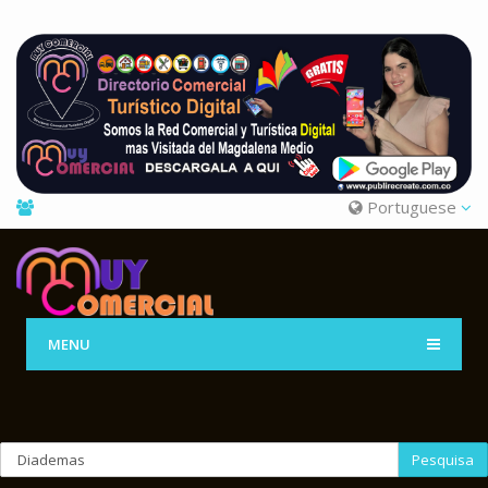
Portuguese
MENU
Pesquisa