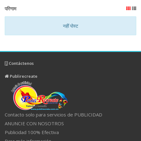
परिणाम
नहीं पोस्ट
Contáctenos
Publirecreate
Contacto solo para servicios de PUBLICIDAD
ANUNCIE CON NOSOTROS
Publicidad 100% Efectiva
Para más información