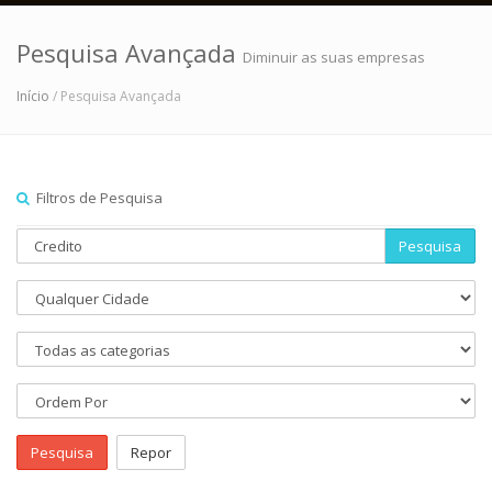
Pesquisa Avançada
Diminuir as suas empresas
Início
/ Pesquisa Avançada
Filtros de Pesquisa
Pesquisa
Pesquisa
Repor