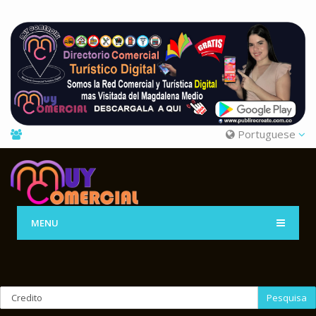
Portuguese
MENU
Pesquisa