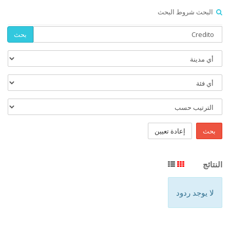
البحث شروط البحث
بحث
بحث
إعادة تعيين
النتائج
لا يوجد ردود