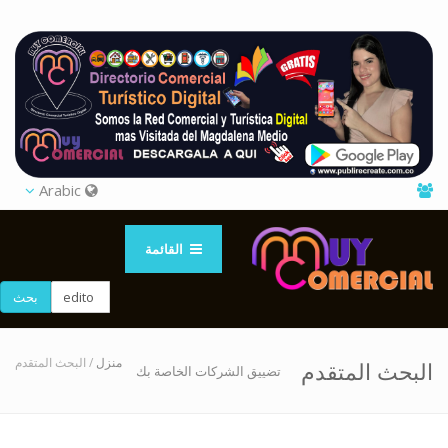
Arabic
القائمة
بحث
منزل
/ البحث المتقدم
البحث المتقدم
تضييق الشركات الخاصة بك