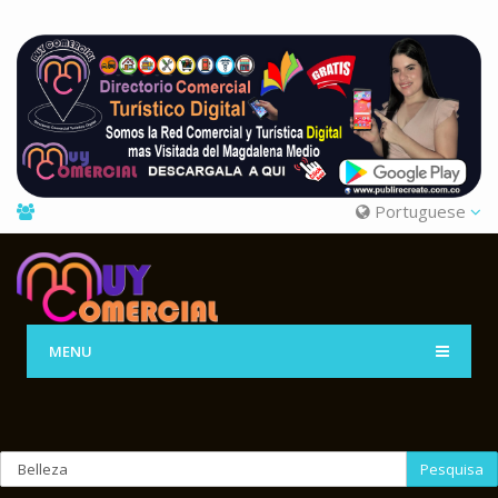
Portuguese
MENU
Pesquisa