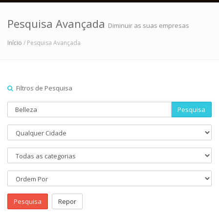
Pesquisa Avançada
Diminuir as suas empresas
Início
/ Pesquisa Avançada
Filtros de Pesquisa
Pesquisa
Pesquisa
Repor