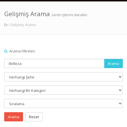
Gelişmiş Arama
senin işlerini daraltın
Ev
/ Gelişmiş Arama
Arama Filtreleri
Arama
Arama
Reset