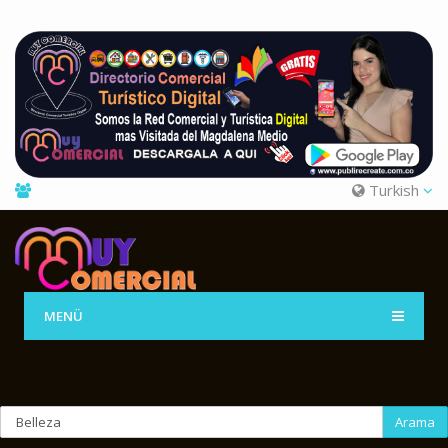
Turkish
MENÜ
Arama