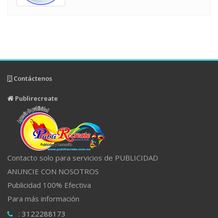
Contáctenos
Publirecreate
Contacto solo para servicios de PUBLICIDAD
ANUNCIE CON NOSOTROS
Publicidad 100% Efectiva
Para más información
: 3122288173