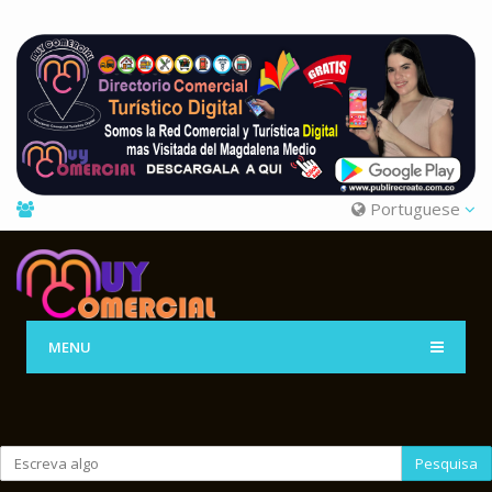
Portuguese
MENU
Pesquisa