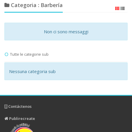
Categoria : Barbería
Non ci sono messaggi
Tutte le categorie sub
Nessuna categoria sub
Contáctenos
Publirecreate