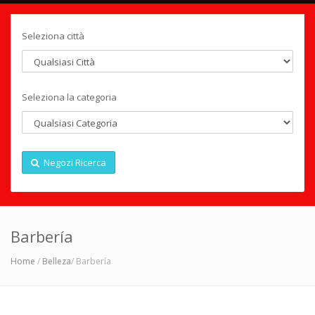
Seleziona città
Seleziona la categoria
Negozi Ricerca
Barbería
Home
/
Belleza
/ Barbería