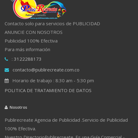
Contacto solo para servicios de PUBLICIDAD
ANUNCIE CON NOSOTROS
Publicidad 100% Efectiva
Para más información
: 3122288173
contacto@publirecreate.com.co
Horario de trabajo : 8:30 am - 5:30 pm
POLITICA DE TRATAMIENTO DE DATOS
Nosotros
Publirecreate Agencia de Publicidad .Servicio de Publicidad
100% Efectiva.
Nuestro DirectorioPublirecreate. Es una Guía Comercial -