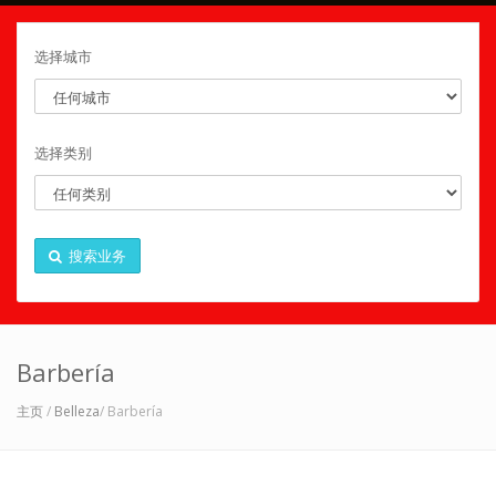
选择城市
选择类别
搜索业务
Barbería
主页
/
Belleza
/ Barbería