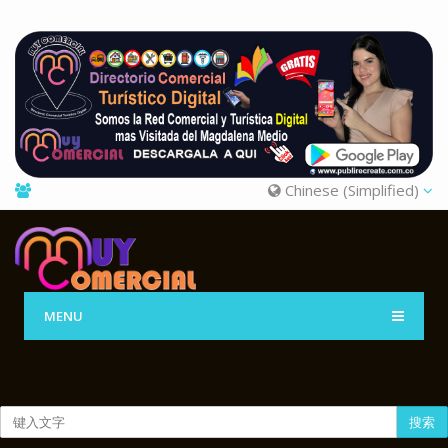
Chinese (Simplified)
MENU
搜索