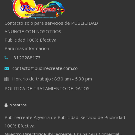
Contacto solo para servicios de PUBLICIDAD
ANUNCIE CON NOSOTROS
Publicidad 100% Efectiva
Para más información
: 3122288173
contacto@publirecreate.com.co
Horario de trabajo : 8:30 am - 5:30 pm
POLITICA DE TRATAMIENTO DE DATOS
Nosotros
Publirecreate Agencia de Publicidad .Servicio de Publicidad
100% Efectiva.
Nuestro DirectorioPublirecreate. Es una Guía Comercial -