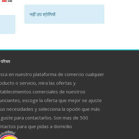
नहीं उप श्रेणियों
परिचय
sca en nuestro plataforma de comercio cualquier
oducto o servicio, mira las ofertas y
tablecimientos comerciales de nuestros
unciantes, escoge la oferta que mejor se ajuste
tus necesidades y selecciona la opción que más
 guste para contactarlos. Son mas de 500
ntactos para que pidas a domicilio