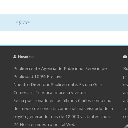
नहीं पोस्ट
Nosotros
Publirecreate Agencia de Publicidad .Servicio de
Bu
Publicidad 100% Efectiva.
pr
Nuestro DirectorioPublirecreate. Es una Guía
es
Comercial -Turistica Impresa y virtual.
an
Se ha posicionado en los últimos 6 años como uno
a 
del medio de consulta comercial más visitado de la
te
región generando mas de 18.000 visitantes cada
co
24 Hora en nuestro portal Web.