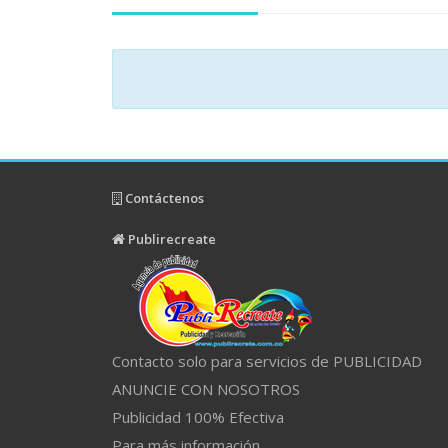
Contáctenos
Publirecreate
Contacto solo para servicios de PUBLICIDAD
ANUNCIE CON NOSOTROS
Publicidad 100% Efectiva
Para más información