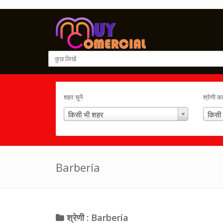
शहर चुनें
श्रेणी क
किसी भी शहर
किसी 
Barbería
श्रेणी : Barbería