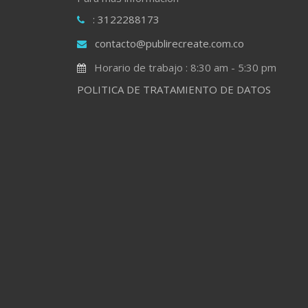
: 3122288173
contacto@publirecreate.com.co
Horario de trabajo : 8:30 am - 5:30 pm
POLITICA DE TRATAMIENTO DE DATOS