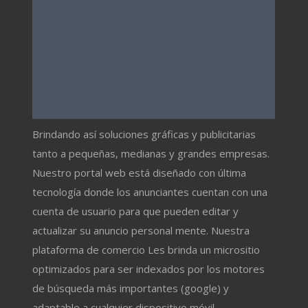
Brindando así soluciones gráficas y publicitarias
tanto a pequeñas, medianas y grandes empresas.
Nuestro portal web está diseñado con última
tecnología donde los anunciantes cuentan con una
cuenta de usuario para que pueden editar y
actualizar su anuncio personal mente. Nuestra
plataforma de comercio Les brinda un micrositio
optimizados para ser indexados por los motores
de búsqueda más importantes (google) y
adaptable a cualquier dispositivo móvil.