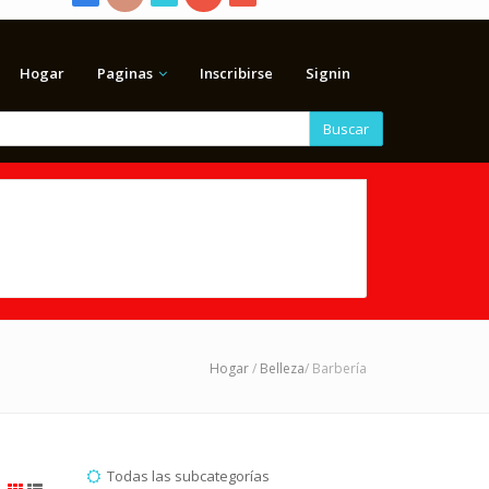
Hogar
Paginas
Inscribirse
Signin
Buscar
Hogar
/
Belleza
/ Barbería
Todas las subcategorías