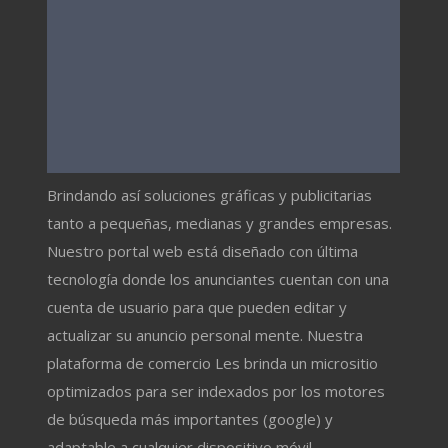
Brindando así soluciones gráficas y publicitarias
tanto a pequeñas, medianas y grandes empresas.
Nuestro portal web está diseñado con última
tecnología donde los anunciantes cuentan con una
cuenta de usuario para que pueden editar y
actualizar su anuncio personal mente. Nuestra
plataforma de comercio Les brinda un micrositio
optimizados para ser indexados por los motores
de búsqueda más importantes (google) y
adaptable a cualquier dispositivo móvil.