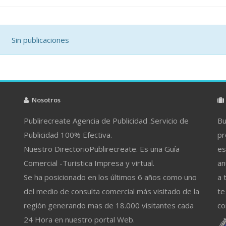
Sin publicaciones
Nosotros
Publirecreate Agencia de Publicidad .Servicio de
Bu
Publicidad 100% Efectiva.
pr
Nuestro DirectorioPublirecreate. Es una Guía
es
Comercial -Turistica Impresa y virtual.
an
Se ha posicionado en los últimos 6 años como uno
a 
del medio de consulta comercial más visitado de la
te
región generando mas de 18.000 visitantes cada
co
24 Hora en nuestro portal Web.