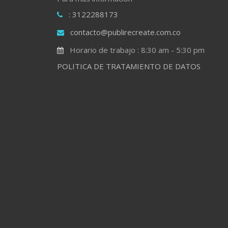
: 3122288173
contacto@publirecreate.com.co
Horario de trabajo : 8:30 am - 5:30 pm
POLITICA DE TRATAMIENTO DE DATOS