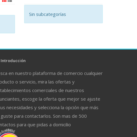
Sin subcategorías
Introducción
sca en nuestro plataforma de comercio cualquier
oducto o servicio, mira las ofertas y
tablecimientos comerciales de nuestros
unciantes, escoge la oferta que mejor se ajuste
tus necesidades y selecciona la opción que más
 guste para contactarlos. Son mas de 500
ntactos para que pidas a domicilio