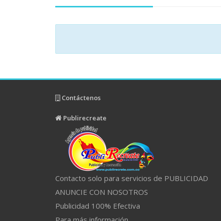
Contáctenos
Publirecreate
Contacto solo para servicios de PUBLICIDAD
ANUNCIE CON NOSOTROS
Publicidad 100% Efectiva
Para más información