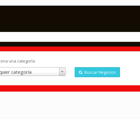
iona una categoría
quier categoría
Buscar Negocios