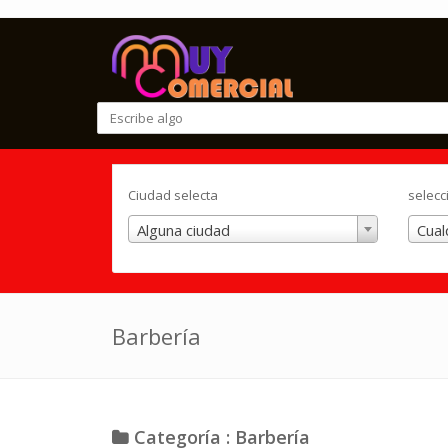
Ciudad selecta
selecc
Alguna ciudad
Cual
Barbería
Categoría : Barbería