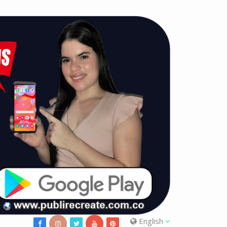
English