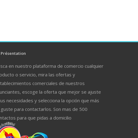
Présentation
sca en nuestro plataforma de comercio cualquier
oducto o servicio, mira las ofertas y
tablecimientos comerciales de nuestros
unciantes, escoge la oferta que mejor se ajuste
tus necesidades y selecciona la opción que más
 guste para contactarlos. Son mas de 500
ntactos para que pidas a domicilio