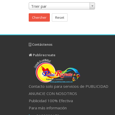
Trier par
Chercher
Reset
Contáctenos
Publirecreate
Contacto solo para servicios de PUBLICIDAD
ANUNCIE CON NOSOTROS
Publicidad 100% Efectiva
Para más información