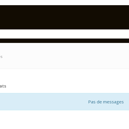
es
ats
Pas de messages