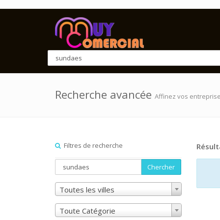
Recherche avancée
Affinez vos entrepris
Filtres de recherche
Résult
Chercher
Toutes les villes
Toute Catégorie