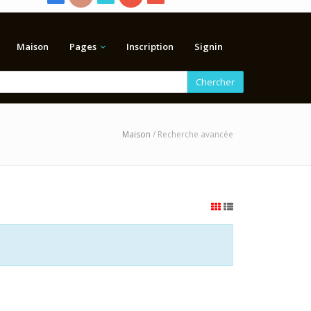
Maison
Pages
Inscription
Signin
Chercher
Maison
/ Recherche avancée