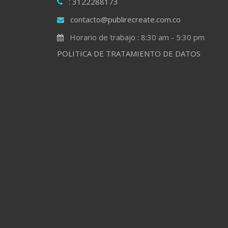
: 3122288173
contacto@publirecreate.com.co
Horario de trabajo : 8:30 am - 5:30 pm
POLITICA DE TRATAMIENTO DE DATOS