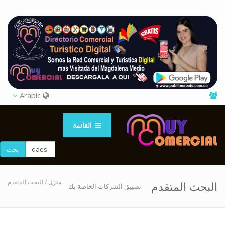
Arabic
القائمة
بحث
منزل
/ البحث المتقدم
البحث المتقدم
تضييق الشركات الخاصة بك