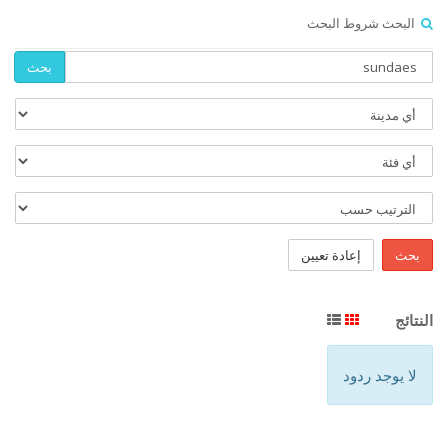
البحث شروط البحث
بحث
بحث
إعادة تعيين
النتائج
لا يوجد ردود