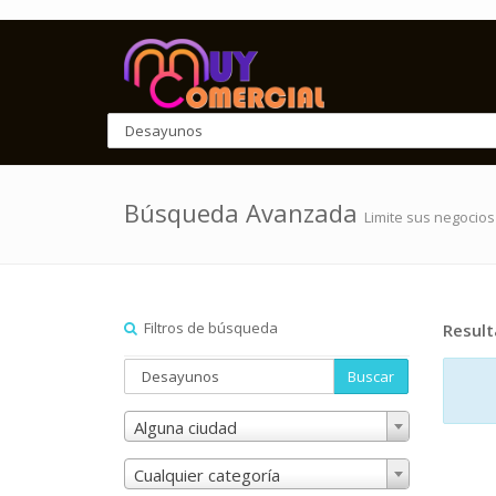
Búsqueda Avanzada
Limite sus negocios
Filtros de búsqueda
Resul
Buscar
Alguna ciudad
Cualquier categoría