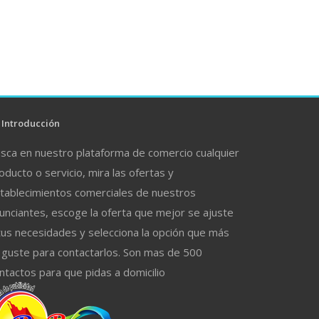
Introducción
sca en nuestro plataforma de comercio cualquier
oducto o servicio, mira las ofertas y
tablecimientos comerciales de nuestros
unciantes, escoge la oferta que mejor se ajuste
tus necesidades y selecciona la opción que más
 guste para contactarlos. Son mas de 500
ntactos para que pidas a domicilio