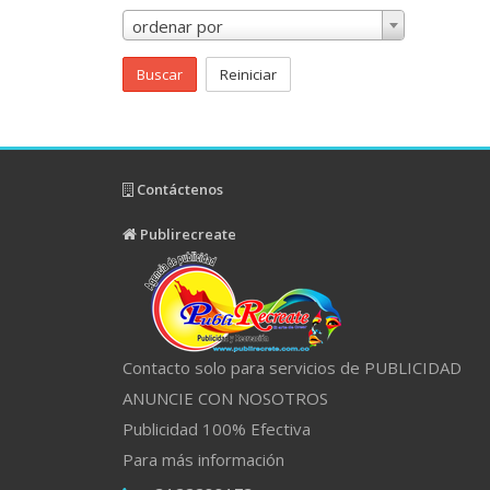
ordenar por
Buscar
Reiniciar
Contáctenos
Publirecreate
Contacto solo para servicios de PUBLICIDAD
ANUNCIE CON NOSOTROS
Publicidad 100% Efectiva
Para más información