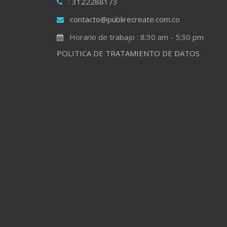
: 3122288173
contacto@publirecreate.com.co
Horario de trabajo : 8:30 am - 5:30 pm
POLITICA DE TRATAMIENTO DE DATOS