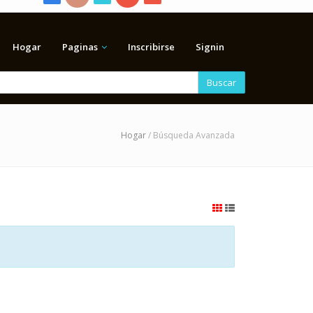
Hogar
Paginas
Inscribirse
Signin
Buscar
Hogar
/ Búsqueda Avanzada