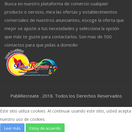
Busca en nuestro plataforma de comercio cualquier
producto o servicio, mira las ofertas y establecimientos
comerciales de nuestros anunciantes, escoge la oferta que
mejor se ajuste a tus necesidades y selecciona la opción
que más te guste para contactarlos. Son mas de 500
contactos para que pidas a domicilio
PubliRecreate . 2018. Todos los Derechos Reservados
Este sitio utiliza cookies. Al continuar usando este sitio, usted acepta
nuestro uso de cookies.
Leer más
Estoy de acuerdo