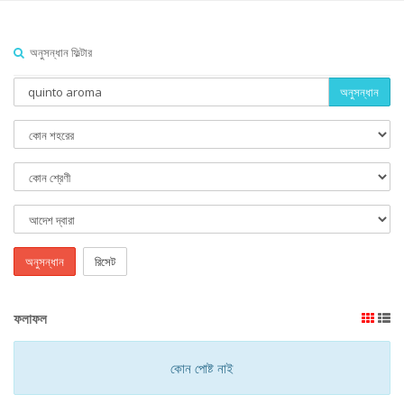
অনুসন্ধান ফিল্টার
অনুসন্ধান
অনুসন্ধান
রিসেট
ফলাফল
কোন পোষ্ট নাই