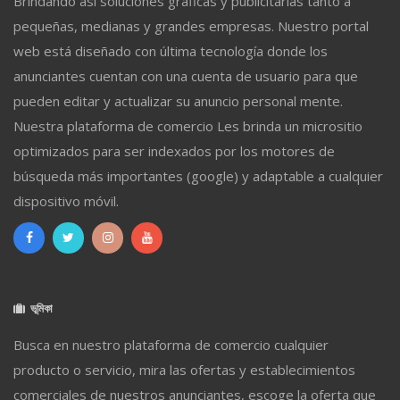
Brindando así soluciones gráficas y publicitarias tanto a
pequeñas, medianas y grandes empresas. Nuestro portal
web está diseñado con última tecnología donde los
anunciantes cuentan con una cuenta de usuario para que
pueden editar y actualizar su anuncio personal mente.
Nuestra plataforma de comercio Les brinda un micrositio
optimizados para ser indexados por los motores de
búsqueda más importantes (google) y adaptable a cualquier
dispositivo móvil.
ভূমিকা
Busca en nuestro plataforma de comercio cualquier
producto o servicio, mira las ofertas y establecimientos
comerciales de nuestros anunciantes, escoge la oferta que