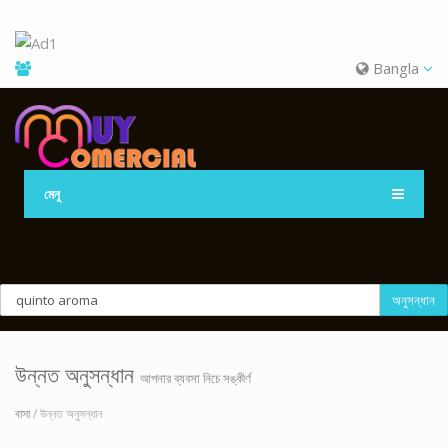
Bangla
মেনু
অনুসন্ধান
উন্নত অনুসন্ধান
আপনার ব্যবসা নিচে সঙ্কীর্ণ
বাসা
/ উন্নত অনুসন্ধান