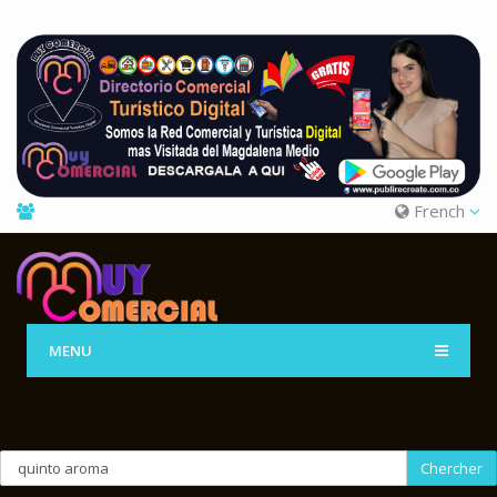
French
MENU
Chercher