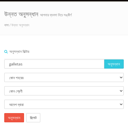
উন্নত অনুসন্ধান
আপনার ব্যবসা নিচে সঙ্কীর্ণ
বাসা
/ উন্নত অনুসন্ধান
অনুসন্ধান ফিল্টার
অনুসন্ধান
অনুসন্ধান
রিসেট