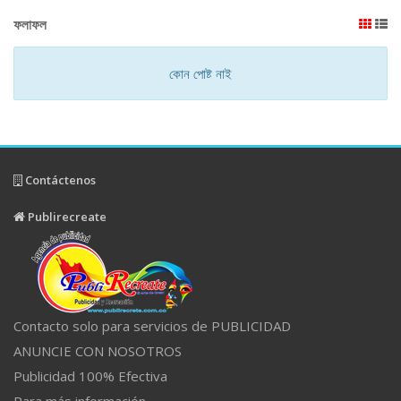
ফলাফল
কোন পোষ্ট নাই
Contáctenos
Publirecreate
Contacto solo para servicios de PUBLICIDAD
ANUNCIE CON NOSOTROS
Publicidad 100% Efectiva
Para más información