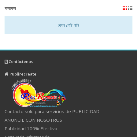
ফলাফল
কোন পোষ্ট নাই
Contáctenos
Publirecreate
Contacto solo para servicios de PUBLICIDAD
ANUNCIE CON NOSOTROS
Publicidad 100% Efectiva
Para más información