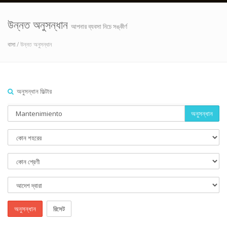
উন্নত অনুসন্ধান
আপনার ব্যবসা নিচে সঙ্কীর্ণ
বাসা
/ উন্নত অনুসন্ধান
অনুসন্ধান ফিল্টার
অনুসন্ধান
অনুসন্ধান
রিসেট