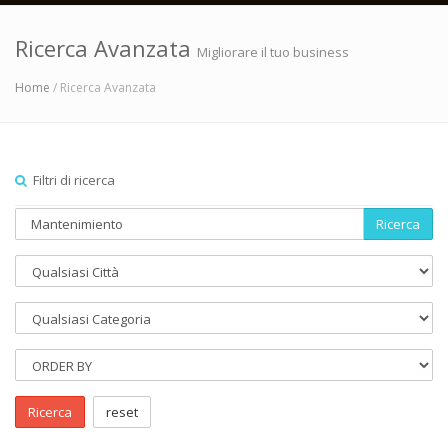
Ricerca Avanzata
Migliorare il tuo business
Home
/ Ricerca Avanzata
Filtri di ricerca
Ricerca
Ricerca
reset