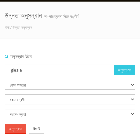
উন্নত অনুসন্ধান
আপনার ব্যবসা নিচে সঙ্কীর্ণ
বাসা
/ উন্নত অনুসন্ধান
অনুসন্ধান ফিল্টার
অনুসন্ধান
অনুসন্ধান
রিসেট