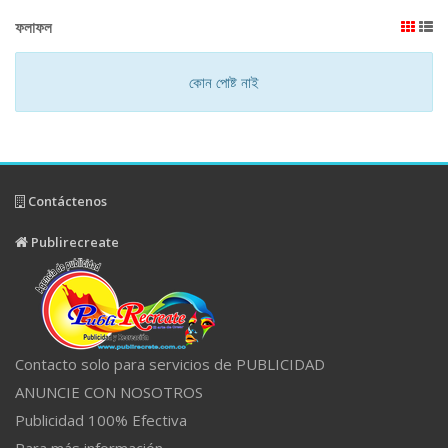
ফলাফল
কোন পোষ্ট নাই
Contáctenos
Publirecreate
Contacto solo para servicios de PUBLICIDAD
ANUNCIE CON NOSOTROS
Publicidad 100% Efectiva
Para más información