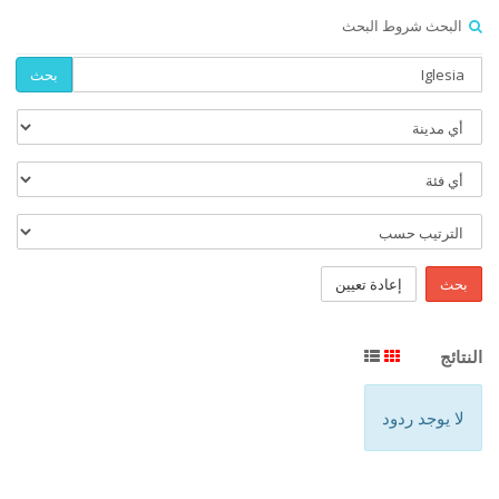
البحث شروط البحث
بحث
بحث
إعادة تعيين
النتائج
لا يوجد ردود