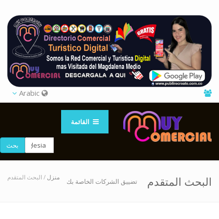
Arabic
القائمة
بحث
منزل
/ البحث المتقدم
البحث المتقدم
تضييق الشركات الخاصة بك