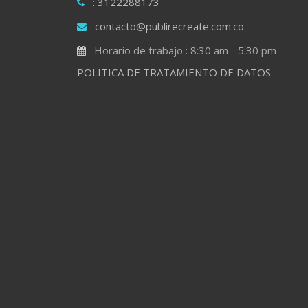
: 3122288173
contacto@publirecreate.com.co
Horario de trabajo : 8:30 am - 5:30 pm
POLITICA DE TRATAMIENTO DE DATOS