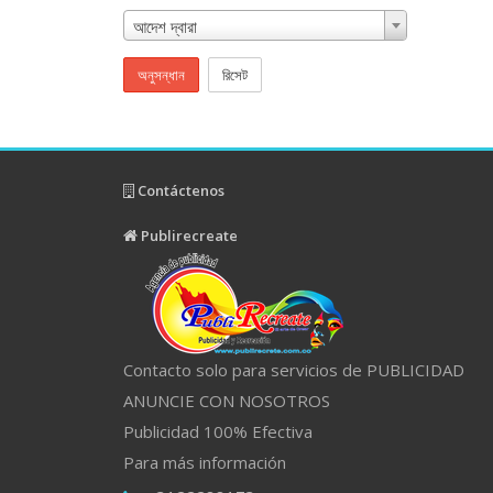
আদেশ দ্বারা
অনুসন্ধান
রিসেট
Contáctenos
Publirecreate
Contacto solo para servicios de PUBLICIDAD
ANUNCIE CON NOSOTROS
Publicidad 100% Efectiva
Para más información