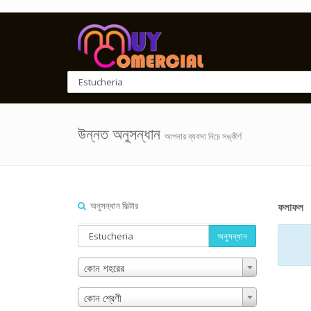
উন্নত অনুসন্ধান
আপনার ব্যবসা নিচে সঙ্কীর্ণ
অনুসন্ধান ফিল্টার
ফলাফল
অনুসন্ধান
কোন শহরের
কোন শ্রেণী