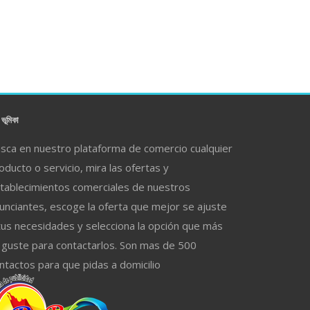
ভূমিকা
sca en nuestro plataforma de comercio cualquier
oducto o servicio, mira las ofertas y
tablecimientos comerciales de nuestros
unciantes, escoge la oferta que mejor se ajuste
tus necesidades y selecciona la opción que más
 guste para contactarlos. Son mas de 500
ntactos para que pidas a domicilio