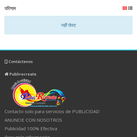
परिणाम
नहीं पोस्ट
Contáctenos
Publirecreate
Contacto solo para servicios de PUBLICIDAD
ANUNCIE CON NOSOTROS
Publicidad 100% Efectiva
Para más información