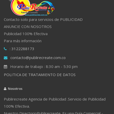
Contacto solo para servicios de PUBLICIDAD
ANUNCIE CON NOSOTROS
Publicidad 100% Efectiva
Para más información
: 3122288173
contacto@publirecreate.com.co
Horario de trabajo : 8:30 am - 5:30 pm
POLITICA DE TRATAMIENTO DE DATOS
Nosotros
Publirecreate Agencia de Publicidad .Servicio de Publicidad
100% Efectiva.
Nuestro DirectorioPublirecreate. Es una Guía Comercial -