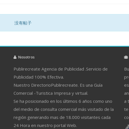
没有帖子
Nosotros
Publirecreate Agencia de Publicidad .Servicio de
Bu
Publicidad 100% Efectiva.
pr
Nuestro DirectorioPublirecreate. Es una Guía
es
Comercial -Turistica Impresa y virtual.
an
Se ha posicionado en los últimos 6 años como uno
a 
del medio de consulta comercial más visitado de la
te
región generando mas de 18.000 visitantes cada
co
24 Hora en nuestro portal Web.