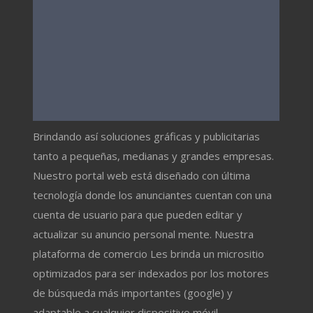
Brindando así soluciones gráficas y publicitarias
tanto a pequeñas, medianas y grandes empresas.
Nuestro portal web está diseñado con última
tecnología donde los anunciantes cuentan con una
cuenta de usuario para que pueden editar y
actualizar su anuncio personal mente. Nuestra
plataforma de comercio Les brinda un micrositio
optimizados para ser indexados por los motores
de búsqueda más importantes (google) y
adaptable a cualquier dispositivo móvil.