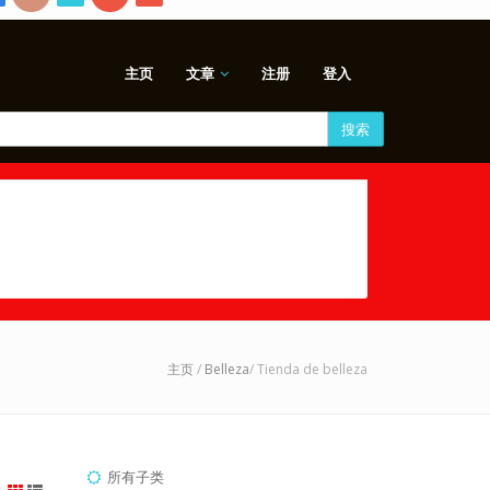
主页
文章
注册
登入
搜索
主页
/
Belleza
/ Tienda de belleza
所有子类