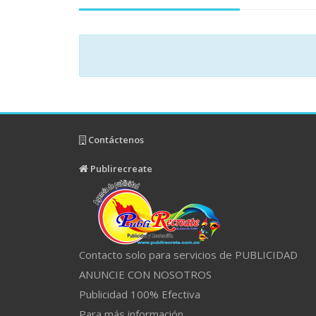
Contáctenos
Publirecreate
Contacto solo para servicios de PUBLICIDAD
ANUNCIE CON NOSOTROS
Publicidad 100% Efectiva
Para más información