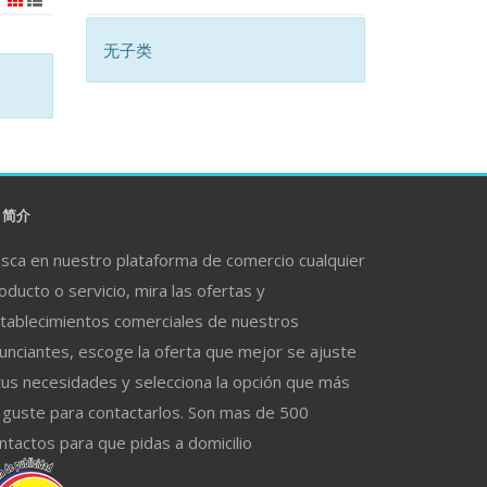
无子类
简介
sca en nuestro plataforma de comercio cualquier
oducto o servicio, mira las ofertas y
tablecimientos comerciales de nuestros
unciantes, escoge la oferta que mejor se ajuste
tus necesidades y selecciona la opción que más
 guste para contactarlos. Son mas de 500
ntactos para que pidas a domicilio