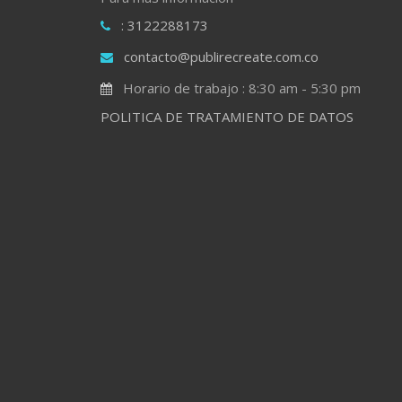
: 3122288173
contacto@publirecreate.com.co
Horario de trabajo : 8:30 am - 5:30 pm
POLITICA DE TRATAMIENTO DE DATOS